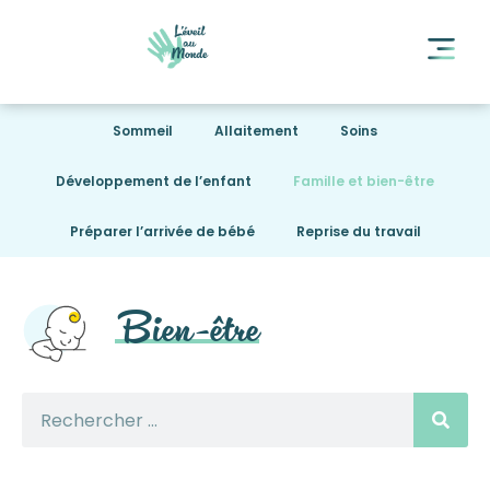
Sommeil
Allaitement
Soins
Développement de l’enfant
Famille et bien-être
Préparer l’arrivée de bébé
Reprise du travail
Bien-être