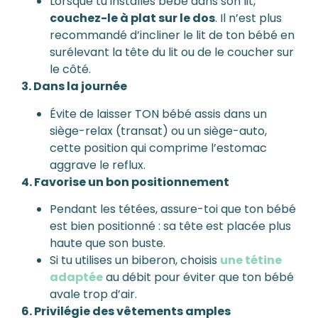
Lorsque tu installes bébé dans son lit,
couchez-le à plat sur le dos
. Il n’est plus
recommandé d’incliner le lit de ton bébé en
surélevant la tête du lit ou de le coucher sur
le côté.
3. Dans la journée
Évite de laisser TON bébé assis dans un
siège-relax (transat) ou un siège-auto,
cette position qui comprime l’estomac
aggrave le reflux.
4. Favorise un bon positionnement
Pendant les tétées, assure-toi que ton bébé
est bien positionné : sa tête est placée plus
haute que son buste.
Si tu utilises un biberon, choisis
une tétine
adaptée
au débit pour éviter que ton bébé
avale trop d’air.
6. Privilégie des vêtements amples