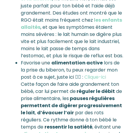
juste parfait pour ton bébé et l’aide déjà
grandement. Des études ont montré que le
RGO était moins fréquent chez
les enfants
allaités
, et que les symptômes étaient
moins sévères : le lait humain se digère plus
vite et plus facilement que le lait industriel,
moins le lait passe de temps dans
l’estomac, et plus le risque de reflux est bas.
Favorise une
alimentation active
lors de
la prise du biberon, tu peux regarder mon
post à ce sujet, juste ici 👉🏼 :
Clique-ici
Cette façon de faire aide grandement ton
bébé, car lui permet de
réguler le débit
de
prise alimentaire, les
pauses régulières
permettent de digérer progressivement
le lait
,
d’évacuer l’air
par des rots
réguliers. Ce rythme donne à ton bébé le
temps de
ressentir la satiété
, évitant une