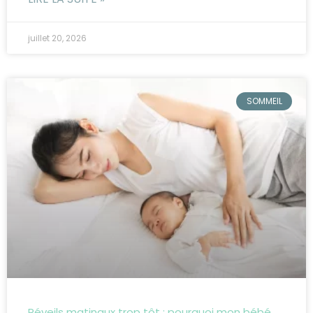
juillet 20, 2026
SOMMEIL
Réveils matinaux trop tôt : pourquoi mon bébé