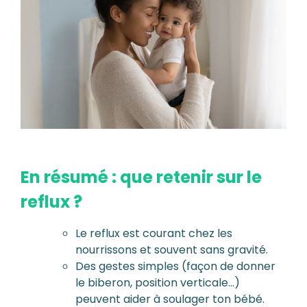
En résumé : que re
tenir su
r le
reflux ?
Le reflux est courant chez les
nourrissons et souvent sans gravité.
Des gestes simples (façon de donner
le biberon, position verticale…)
peuvent aider à soulager ton bébé.