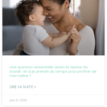
Une question essentielle avant le reprise du
travail : et si je prenais du temps pour profiter de
mon bébé ?
LIRE LA SUITE »
juin 27, 2023