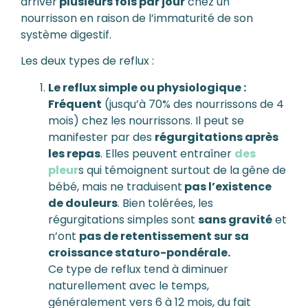
arriver
plusieurs fois par jour
chez un
nourrisson en raison de l’immaturité de son
système digestif.
Les deux types de reflux :
Le reflux simple ou physiologique :
Fréquent
(jusqu’à 70% des nourrissons de 4
mois) chez les nourrissons. Il peut se
manifester par des
régurgitations après
les repas
. Elles peuvent entraîner
des
pleur
s qui témoignent surtout de la gêne de
bébé, mais ne traduisent
pas l’existence
de douleurs
. Bien tolérées, les
régurgitations simples sont
sans gravité
et
n’ont
pas de retentissement sur sa
croissance staturo-pondérale.
Ce type de reflux tend à diminuer
naturellement avec le temps,
généralement vers 6 à 12 mois, du fait