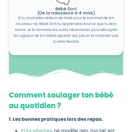
Bébé Dort
(De la naissance à 4 mois)
Si tu souhaites obtenir de l'aide pour le sommeil de ton
nouveau-né, Bébé Dort tu apprendras tout ce que tu dois
savoir. Je te donnerai les outils nécessaires pour décrypter
les signaux de ton bébé, apaiser ses pleurs et instaurer une
routine flexible.
Comment soulager ton bébé
au quotidien ?
1. Les bonnes pratiques lors des repas.
Si tu allaites
, ne modifie rien, ton lait est