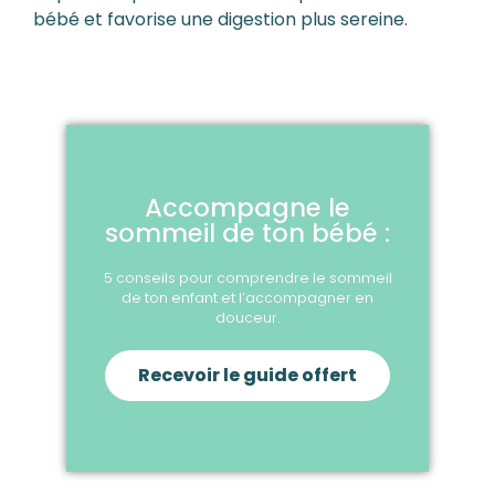
bébé et favorise une digestion plus sereine.
Accompagne le
sommeil de ton bébé :
5 conseils pour comprendre le sommeil
de ton enfant et l’accompagner en
douceur.
Recevoir le guide offert