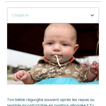
Chapitre
Ton bébé régurgite souvent après les repas ou
semble inconfortable en position allongée ? Tu