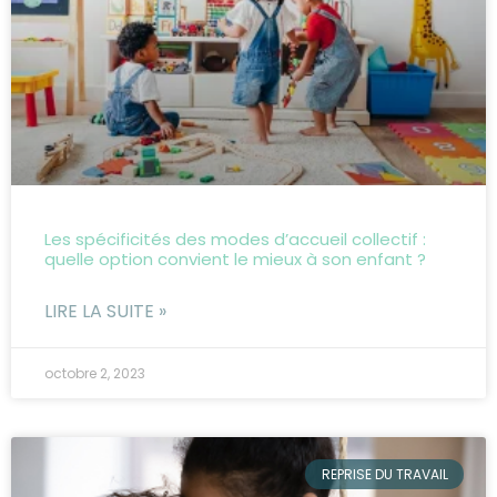
Les spécificités des modes d’accueil collectif :
quelle option convient le mieux à son enfant ?
LIRE LA SUITE »
octobre 2, 2023
REPRISE DU TRAVAIL