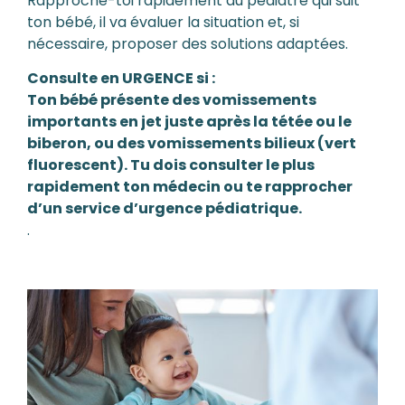
Rapproche-toi rapidement du pédiatre qui suit
ton bébé, il va évaluer la situation et, si
nécessaire, proposer des solutions adaptées.
Consulte en URGENCE si :
Ton bébé présente des vomissements
importants en jet juste après la tétée ou le
biberon, ou des vomissements bilieux (vert
fluorescent). Tu dois consulter le plus
rapidement ton médecin ou te rapprocher
d’un service d’urgence pédiatrique.
.