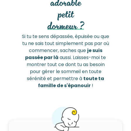
adorable
petit
dormeur ?
Si tu te sens dépassée, épuisée ou que
tu ne sais tout simplement pas par où
commencer, saches que
je suis
passée par là
aussi. Laisses-moi te
montrer tout ce dont tu as besoin
pour gérer le sommeil en toute
sérénité et permettre à
toute ta
famille de s'épanouir
!