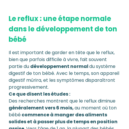
Le reflux : une étape normale
dans le développement de ton
bébé
Il est important de garder en tête que le reflux,
bien que parfois difficile à vivre, fait souvent
partie du
développement normal
du système
digestif de ton bébé. Avec le temps, son appareil
digestif mûrira, et les symptômes disparaîtront
progressivement.
Ce que disent les études :
Des recherches montrent que le reflux diminue
généralement vers 6 mois,
au moment où ton
bébé
commence à manger des aliments
solides et à passer plus de temps en position
assise.
Vers l’âge de 1 an, la plupart des bébés