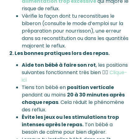
alimentation trop excessive
qui majore le
risque de reflux.
Vérifie la façon dont tu reconstitues le
biberon (consulte le mode d’emploi sur la
préparation pour nourrisson), une erreur
dans sa reconstitution ou dans les quantités
majorent le reflux.
2. Les bonnes pratiques lors des repas.
Aide ton bébé à faire son rot
, les positions
suivantes fonctionnent très bien 👉🏼
Clique-
ici
Tiens ton bébé en
position verticale
pendant au moins
20 à 30 minutes après
chaque repas
. Cela réduit le phénomène
des reflux.
Évite les jeux ou les stimulations trop
intenses après le repas.
Ton bébé a
besoin de calme pour bien digérer.