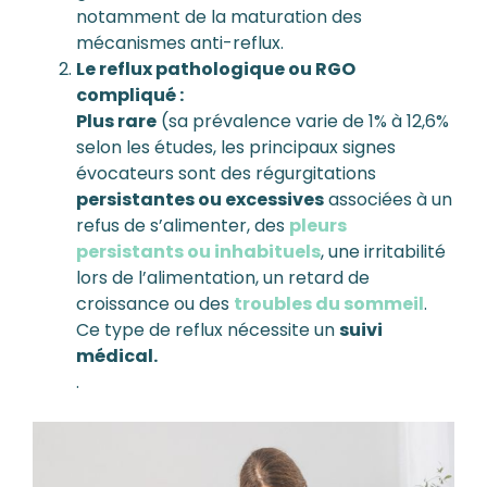
notamment de la maturation des
mécanismes anti-reflux.
Le reflux pathologique ou RGO
compliqué :
Plus rare
(sa prévalence varie de 1% à 12,6%
selon les études, les principaux signes
évocateurs sont des régurgitations
persistantes ou excessives
associées à un
refus de s’alimenter, des
pleurs
persistants ou inhabituels
, une irritabilité
lors de l’alimentation, un retard de
croissance ou des
troubles du sommeil
.
Ce type de reflux nécessite un
suivi
médical.
.