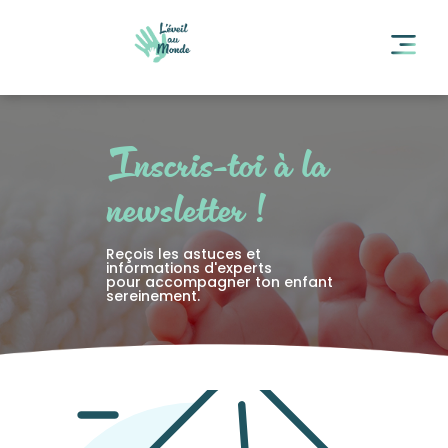
Inscris-toi à la
newsletter !
Reçois les astuces et
informations d'experts
pour accompagner ton enfant
sereinement.