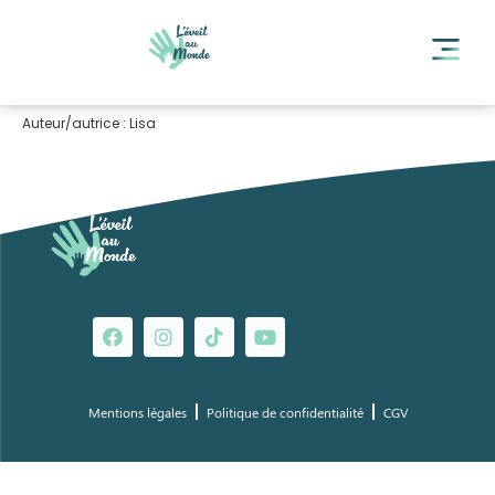
Auteur/autrice :
Lisa
Mentions légales
Politique de confidentialité
CGV