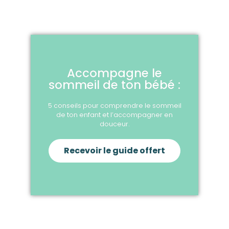
Accompagne le
sommeil de ton bébé :
5 conseils pour comprendre le sommeil
de ton enfant et l’accompagner en
douceur.
Recevoir le guide offert