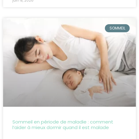
juin 8, 2026
SOMMEIL
Sommeil en période de maladie : comment
l’aider à mieux dormir quand il est malade