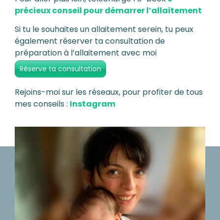
précieux conseil pour démarrer l’allaitement
Si tu le souhaites un allaitement serein, tu peux
également réserver ta consultation de
préparation à l’allaitement avec moi
Réserve ta consultation
Rejoins-moi sur les réseaux, pour profiter de tous
mes conseils :
Instagram