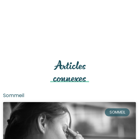
Articles
connexes
Sommeil
SOMMEIL