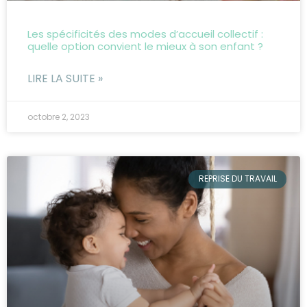
Les spécificités des modes d’accueil collectif :
quelle option convient le mieux à son enfant ?
LIRE LA SUITE »
octobre 2, 2023
REPRISE DU TRAVAIL