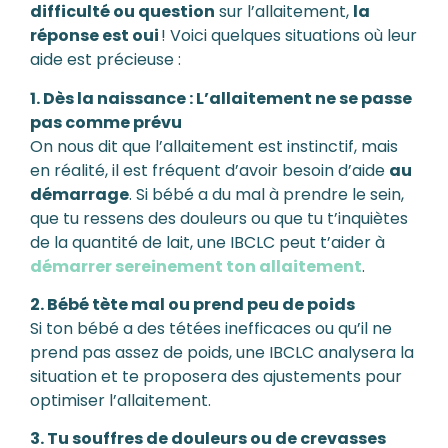
difficulté ou question
sur l’allaitement,
la
réponse est oui
! Voici quelques situations où leur
aide est précieuse :
1. Dès la naissance : L’allaitement ne se passe
pas comme prévu
On nous dit que l’allaitement est instinctif, mais
en réalité, il est fréquent d’avoir besoin d’aide
au
démarrage
. Si bébé a du mal à prendre le sein,
que tu ressens des douleurs ou que tu t’inquiètes
de la quantité de lait, une IBCLC peut t’aider à
démarrer sereinement ton allaitement
.
2. Bébé tète mal ou prend peu de poids
Si ton bébé a des tétées inefficaces ou qu’il ne
prend pas assez de poids, une IBCLC analysera la
situation et te proposera des ajustements pour
optimiser l’allaitement.
3. Tu souffres de douleurs ou de crevasses