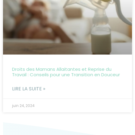
Droits des Mamans Allaitantes et Reprise du
Travail : Conseils pour une Transition en Douceur
LIRE LA SUITE »
juin 24, 2024