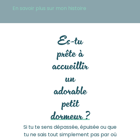
En savoir plus sur mon histoire
Es-tu
prête à
accueillir
un
adorable
petit
dormeur ?
Si tu te sens dépassée, épuisée ou que
tu ne sais tout simplement pas par où