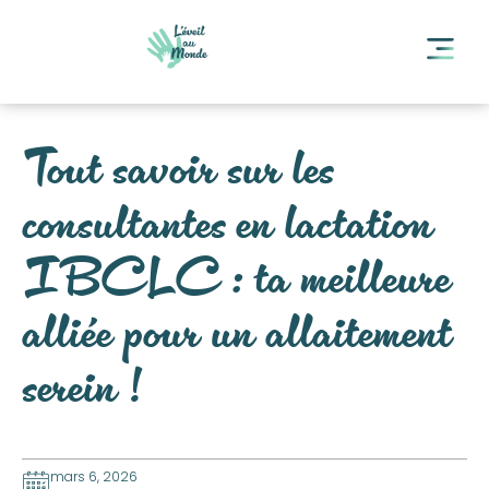
Tout savoir sur les
consultantes en lactation
IBCLC : ta meilleure
alliée pour un allaitement
serein !
mars 6, 2026