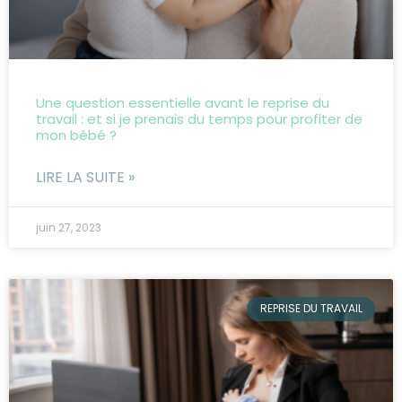
Une question essentielle avant le reprise du
travail : et si je prenais du temps pour profiter de
mon bébé ?
LIRE LA SUITE »
juin 27, 2023
REPRISE DU TRAVAIL