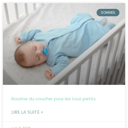
SOMMEIL
Routine du coucher pour les tout‑petits
LIRE LA SUITE »