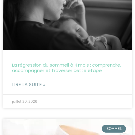
La régression du sommeil à 4 mois : comprendre,
accompagner et traverser cette étape
LIRE LA SUITE »
juillet 20, 2026
SOMMEIL