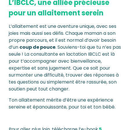
L’IBCLC, une alliée précieuse
pour un allaitement serein
L’allaitement est une aventure unique, avec ses
joies mais aussi ses défis. Chaque maman a son
propre parcours, et il est normal d’avoir besoin
d’un
coup de pouce
. Souviens-toi que tu n’es pas
seule ! La consultante en lactation IBCLC est là
pour t’accompagner avec bienveillance,
expertise et sans jugement. Que ce soit pour
surmonter une difficulté, trouver des réponses à
tes questions ou simplement être rassurée, son
soutien peut tout changer.
Ton allaitement mérite d’être une expérience
sereine et épanouissante, pour toi et ton bébé.
Pour aller plus loin, télécharge l’e-book
5