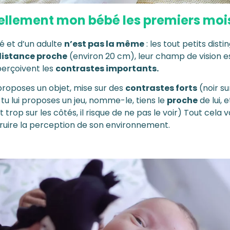
éellement mon bébé les premiers moi
bé et d’un adulte
n’est pas la même
: les tout petits dis
distance proche
(environ 20 cm), leur champ de vision es
 perçoivent les
contrastes importants.
proposes un objet, mise sur des
contrastes forts
(noir su
u lui proposes un jeu, nomme-le, tiens le
proche
de lui, 
est trop sur les côtés, il risque de ne pas le voir) Tout cela v
ruire la perception de son environnement.