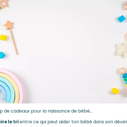
p de cadeaux pour la naissance de bébé…
ire le tri
entre ce qui peut aider ton bébé dans son dév