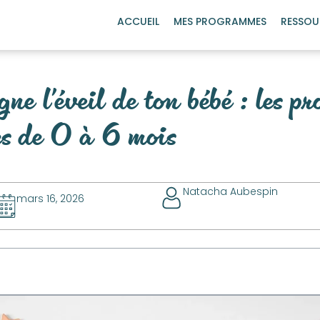
ACCUEIL
MES PROGRAMMES
RESSOU
e l’éveil de ton bébé : les pr
les de 0 à 6 mois
Natacha Aubespin
mars 16, 2026