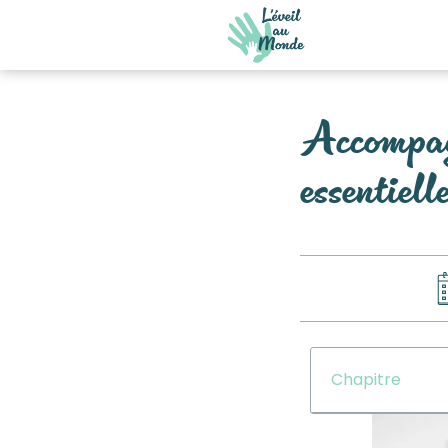
Accompagn
essentiel
Chapitre