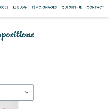
RCES
LE BLOG
TÉMOIGNAGES
QUI SUIS-JE
CONTACT
opositions