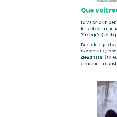
Que voit r
La vision d’un bé
les détails à une
30 degrés) et ils
Donc, lorsque tu 
exemple). Quand t
devant lui
(s’il 
à mesure à const